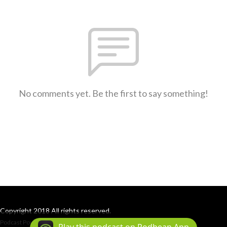
No comments yet. Be the first to say something!
Copyright 2018 All rights reserved.
Podcast Powered By
Podbean